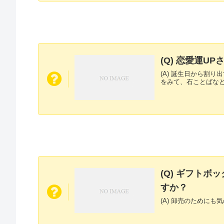
(Q) 恋愛運
(A) 誕生日から割
をみて、石ことばな
(Q) ギフト
すか？
(A) 卸売のために