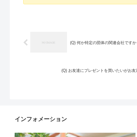
(Q) 何か特定の団体の関連会社ですか
(Q) お友達にプレゼントを買いたいが
インフォメーション