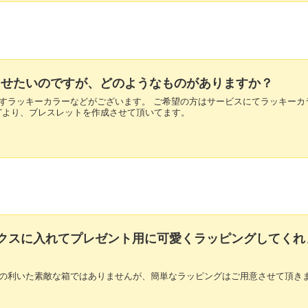
UPさせたいのですが、どのようなものがありますか？
り出すラッキーカラーなどがございます。 ご希望の方はサービスにてラッキーカ
どより、ブレスレットを作成させて頂いてます。
ボックスに入れてプレゼント用に可愛くラッピングしてくれ
も気の利いた素敵な箱ではありませんが、簡単なラッピングはご用意させて頂き