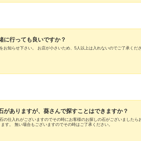
と一緒に行っても良いですか？
人数をお知らせ下さい。 お店が小さいため、5人以上は入れないのでご了承くだ
いる石がありますが、葵さんで探すことはできますか？
な原石の仕入れがございますのでその時にお客様のお探しの石がございましたら
きます。 無い場合もございますのでその時はご了承ください。