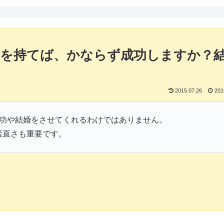
守りを持てば、かならず成功しますか？
2015.07.26
201
が成功や結婚をさせてくれるわけではありません。
素直さも重要です。