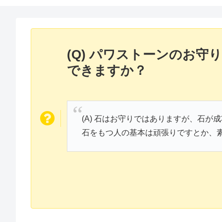
(Q) パワストーンのお
できますか？
(A) 石はお守りではありますが、石
石をもつ人の基本は頑張りですとか、