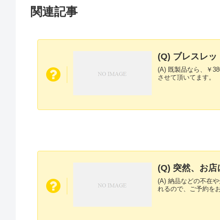
関連記事
(Q) ブレス
(A) 既製品なら、
させて頂いてます。
(Q) 突然、
(A) 納品などの不
れるので、ご予約を