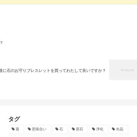
？
お友達に石のお守りブレスレットを買ってわたして良いですか？
タグ
葵
意味合い
石
原石
浄化
水晶