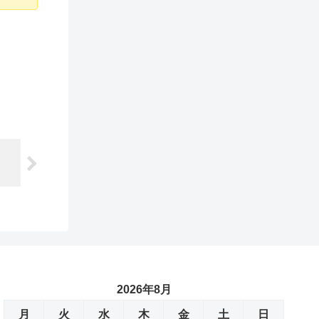
2026年8月
月
火
水
木
金
土
日