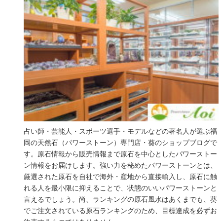
占い師・芸能人・スポーツ選手・モデルなどの著名人が選ぶ福
岡の天然石（パワーストーン）専門店・葵のショップブログで
す。原石情報から販売情報まで原石を中心としたパワーストー
ン情報をお届けします。強い力を秘めたパワーストーンとは、
厳選された原石を自社で海外・産地から直接輸入し、原石に触
れる人を最小限に抑えることで、状態のいいパワーストーンと
言えるでしょう。尚、ランキングの原石風水はあくまでも、葵
でご注文されている原石ランキングのため、目標達成を必ずお