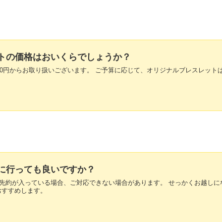
レットの価格はおいくらでしょうか？
￥380円からお取り扱いございます。 ご予算に応じて、オリジナルブレスレット
お店に行っても良いですか？
在や先約が入っている場合、ご対応できない場合があります。 せっかくお越しに
おすすめします。