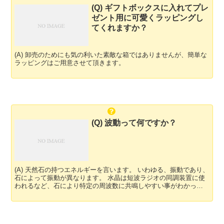
(Q) ギフトボックスに入れてプレ
ゼント用に可愛くラッピングし
てくれますか？
(A) 卸売のためにも気の利いた素敵な箱ではありませんが、簡単な
ラッピングはご用意させて頂きます。
(Q) 波動って何ですか？
(A) 天然石の持つエネルギーを言います。 いわゆる、振動であり、
石によって振動が異なります。 水晶は短波ラジオの同調装置に使
われるなど、石により特定の周波数に共鳴しやすい事がわかって
ます。 それが、エネルギーとも深く関係してると言わ...