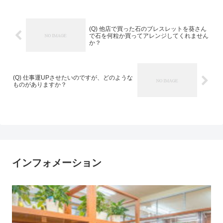
(Q) 他店で買った石のブレスレットを葵さん
で石を何粒か買ってアレンジしてくれません
か？
(Q) 仕事運UPさせたいのですが、どのような
ものがありますか？
インフォメーション