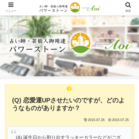
メニュー
検索
(Q) 恋愛運UPさせたいのですが、どのよ
うなものがありますか？
2015.07.26
2015.07.25
(A) 誕生日から割り出すラッキーカラーなどがござ