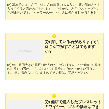
(A) 基本的には、左手です。左は心臓のある方で、悪い気は左から
入ってくると言われております。 ですから、左手でストップとい
う意味合いです。 ヒーラーの先生や、人に何か癒しを与えるお仕
事の方は右手につけると良いと言われております。 右...
(Q) 探している石がありますが、
葵さんで探すことはできます
か？
(A) 年に数回大きな原石の仕入れがございますのでその時にお客様
のお探しの石がございましたらお客様にご連絡させてい頂きま
す。 無い場合もございますのでその時はご了承ください。
(Q) 他店で購入したブレスレット
のワイヤー、ゴムの修理はでき