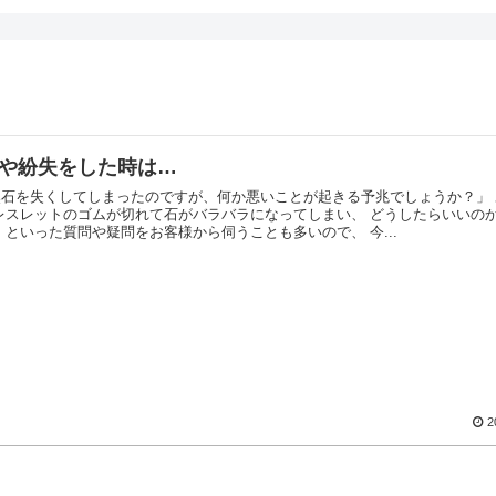
や紛失をした時は…
然石を失くしてしまったのですが、何か悪いことが起きる予兆でしょうか？」
ブレスレットのゴムが切れて石がバラバラになってしまい、 どうしたらいいの
 といった質問や疑問をお客様から伺うことも多いので、 今...
2