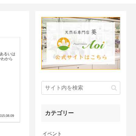
 あるいは
かわから
カテゴリー
015.08.09
イベント