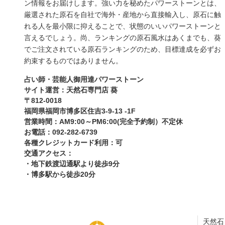
ン情報をお届けします。強い力を秘めたパワーストーンとは、
厳選された原石を自社で海外・産地から直接輸入し、原石に触
れる人を最小限に抑えることで、状態のいいパワーストーンと
言えるでしょう。尚、ランキングの原石風水はあくまでも、葵
でご注文されている原石ランキングのため、目標達成を必ずお
約束するものではありません。
占い師・芸能人御用達パワーストーン
サイト運営：天然石専門店 葵
〒812-0018
福岡県福岡市博多区住吉3-9-13 -1F
営業時間：AM9:00～PM6:00(完全予約制）不定休
お電話：092-282-6739
各種クレジットカード利用：可
交通アクセス：
・地下鉄渡辺通駅より徒歩9分
・博多駅から徒歩20分
天然石