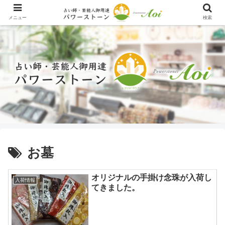
メニュー
検索
お墓
オリジナルの手掛け念珠が入荷し
入荷情報
てきました。