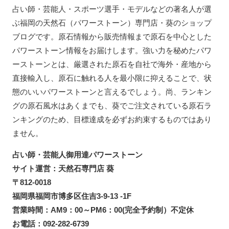
占い師・芸能人・スポーツ選手・モデルなどの著名人が選
ぶ福岡の天然石（パワーストーン）専門店・葵のショップ
ブログです。原石情報から販売情報まで原石を中心とした
パワーストーン情報をお届けします。強い力を秘めたパワ
ーストーンとは、厳選された原石を自社で海外・産地から
直接輸入し、原石に触れる人を最小限に抑えることで、状
態のいいパワーストーンと言えるでしょう。尚、ランキン
グの原石風水はあくまでも、葵でご注文されている原石ラ
ンキングのため、目標達成を必ずお約束するものではあり
ません。
占い師・芸能人御用達パワーストーン
サイト運営：天然石専門店 葵
〒812-0018
福岡県福岡市博多区住吉3-9-13 -1F
営業時間：AM9：00～PM6：00(完全予約制）不定休
お電話：092-282-6739