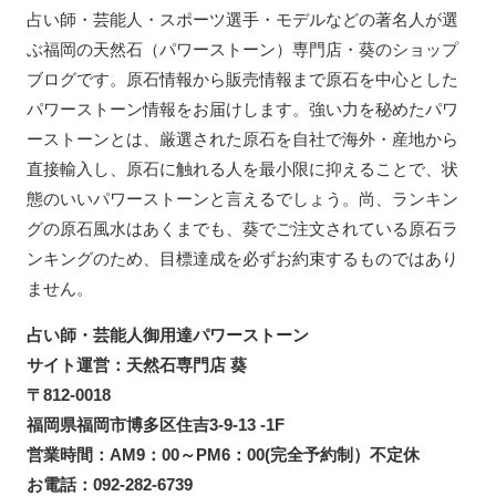
占い師・芸能人・スポーツ選手・モデルなどの著名人が選
ぶ福岡の天然石（パワーストーン）専門店・葵のショップ
ブログです。原石情報から販売情報まで原石を中心とした
パワーストーン情報をお届けします。強い力を秘めたパワ
ーストーンとは、厳選された原石を自社で海外・産地から
直接輸入し、原石に触れる人を最小限に抑えることで、状
態のいいパワーストーンと言えるでしょう。尚、ランキン
グの原石風水はあくまでも、葵でご注文されている原石ラ
ンキングのため、目標達成を必ずお約束するものではあり
ません。
占い師・芸能人御用達パワーストーン
サイト運営：天然石専門店 葵
〒812-0018
福岡県福岡市博多区住吉3-9-13 -1F
営業時間：AM9：00～PM6：00(完全予約制）不定休
お電話：092-282-6739