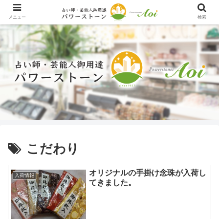
メニュー
検索
こだわり
オリジナルの手掛け念珠が入荷し
入荷情報
てきました。