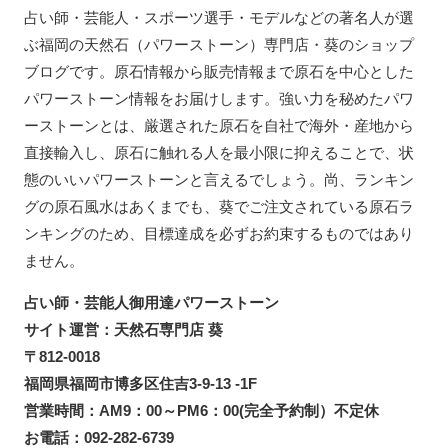
占い師・芸能人・スポーツ選手・モデルなどの著名人が選
ぶ福岡の天然石（パワーストーン）専門店・葵のショップ
ブログです。原石情報から販売情報まで原石を中心とした
パワーストーン情報をお届けします。強い力を秘めたパワ
ーストーンとは、厳選された原石を自社で海外・産地から
直接輸入し、原石に触れる人を最小限に抑えることで、状
態のいいパワーストーンと言えるでしょう。尚、ランキン
グの原石風水はあくまでも、葵でご注文されている原石ラ
ンキングのため、目標達成を必ずお約束するものではあり
ません。
占い師・芸能人御用達パワーストーン
サイト運営：天然石専門店 葵
〒812-0018
福岡県福岡市博多区住吉3-9-13 -1F
営業時間：AM9：00～PM6：00(完全予約制）不定休
お電話：092-282-6739