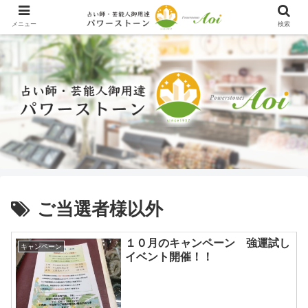
メニュー
検索
ご当選者様以外
１０月のキャンペーン 強運試し
キャンペーン
イベント開催！！