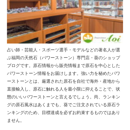
占い師・芸能人・スポーツ選手・モデルなどの著名人が選
ぶ福岡の天然石（パワーストーン）専門店・葵のショップ
ブログです。原石情報から販売情報まで原石を中心とした
パワーストーン情報をお届けします。強い力を秘めたパワ
ーストーンとは、厳選された原石を自社で海外・産地から
直接輸入し、原石に触れる人を最小限に抑えることで、状
態のいいパワーストーンと言えるでしょう。尚、ランキン
グの原石風水はあくまでも、葵でご注文されている原石ラ
ンキングのため、目標達成を必ずお約束するものではあり
ません。