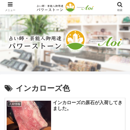
メニュー
検索
インカローズ色
インカローズの原石が入荷してき
入荷情報
ました。