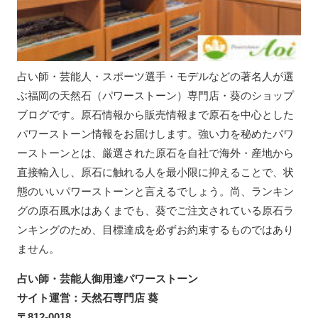
占い師・芸能人・スポーツ選手・モデルなどの著名人が選
ぶ福岡の天然石（パワーストーン）専門店・葵のショップ
ブログです。原石情報から販売情報まで原石を中心とした
パワーストーン情報をお届けします。強い力を秘めたパワ
ーストーンとは、厳選された原石を自社で海外・産地から
直接輸入し、原石に触れる人を最小限に抑えることで、状
態のいいパワーストーンと言えるでしょう。尚、ランキン
グの原石風水はあくまでも、葵でご注文されている原石ラ
ンキングのため、目標達成を必ずお約束するものではあり
ません。
占い師・芸能人御用達パワーストーン
サイト運営：天然石専門店 葵
〒812-0018