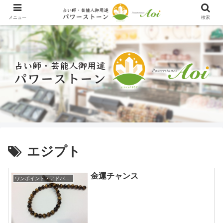
メニュー
検索
エジプト
金運チャンス
ワンポイント・アドバイス