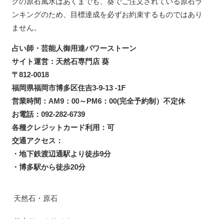
グの原石風水はあくまでも、葵でご注文されている原石ラ
ンキングのため、目標達成を必ずお約束するものではあり
ません。
占い師・芸能人御用達パワーストーン
サイト運営：天然石専門店 葵
〒812-0018
福岡県福岡市博多区住吉3-9-13 -1F
営業時間：AM9：00～PM6：00(完全予約制）不定休
お電話：092-282-6739
各種クレジットカード利用：可
交通アクセス：
・地下鉄渡辺通駅より徒歩9分
・博多駅から徒歩20分
天然石・原石