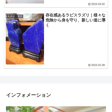
2015.03.02
存在感あるラピスラズリ｜様々な
天然石・原石
危険から身を守り、新しい道に導
く
2015.01.09
インフォメーション