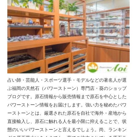
占い師・芸能人・スポーツ選手・モデルなどの著名人が選
ぶ福岡の天然石（パワーストーン）専門店・葵のショップ
ブログです。原石情報から販売情報まで原石を中心とした
パワーストーン情報をお届けします。強い力を秘めたパワ
ーストーンとは、厳選された原石を自社で海外・産地から
直接輸入し、原石に触れる人を最小限に抑えることで、状
態のいいパワーストーンと言えるでしょう。尚、ランキン