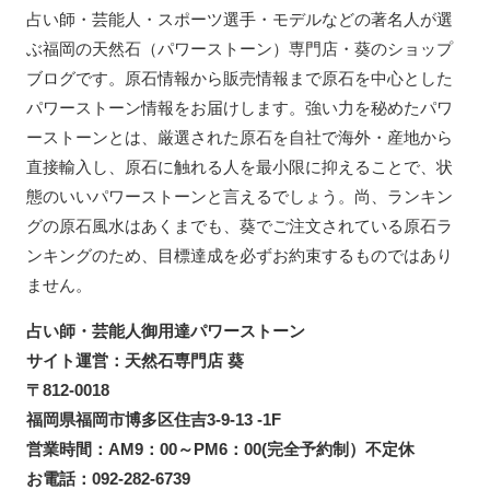
占い師・芸能人・スポーツ選手・モデルなどの著名人が選
ぶ福岡の天然石（パワーストーン）専門店・葵のショップ
ブログです。原石情報から販売情報まで原石を中心とした
パワーストーン情報をお届けします。強い力を秘めたパワ
ーストーンとは、厳選された原石を自社で海外・産地から
直接輸入し、原石に触れる人を最小限に抑えることで、状
態のいいパワーストーンと言えるでしょう。尚、ランキン
グの原石風水はあくまでも、葵でご注文されている原石ラ
ンキングのため、目標達成を必ずお約束するものではあり
ません。
占い師・芸能人御用達パワーストーン
サイト運営：天然石専門店 葵
〒812-0018
福岡県福岡市博多区住吉3-9-13 -1F
営業時間：AM9：00～PM6：00(完全予約制）不定休
お電話：092-282-6739