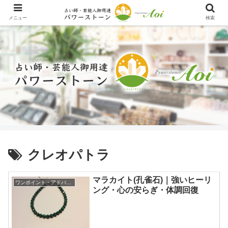
メニュー
検索
クレオパトラ
マラカイト(孔雀石)｜強いヒーリ
ワンポイント・アドバイス
ング・心の安らぎ・体調回復