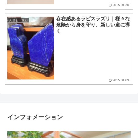
2015.01.30
存在感あるラピスラズリ｜様々な
天然石・原石
危険から身を守り、新しい道に導
く
2015.01.09
インフォメーション