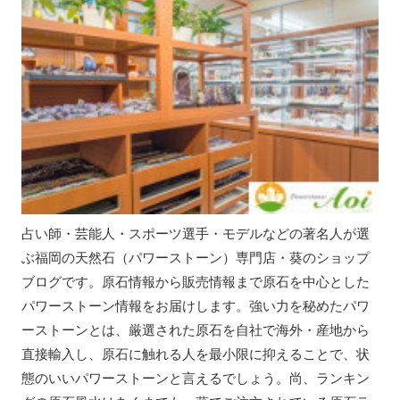
占い師・芸能人・スポーツ選手・モデルなどの著名人が選
ぶ福岡の天然石（パワーストーン）専門店・葵のショップ
ブログです。原石情報から販売情報まで原石を中心とした
パワーストーン情報をお届けします。強い力を秘めたパワ
ーストーンとは、厳選された原石を自社で海外・産地から
直接輸入し、原石に触れる人を最小限に抑えることで、状
態のいいパワーストーンと言えるでしょう。尚、ランキン