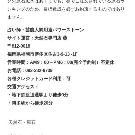
グの原石風水はあくまでも、葵でご注文されている原石ラ
ンキングのため、目標達成を必ずお約束するものではあり
ません。
占い師・芸能人御用達パワーストーン
サイト運営：天然石専門店 葵
〒812-0018
福岡県福岡市博多区住吉3-9-13 -1F
営業時間：AM9：00～PM6：00(完全予約制）不定休
お電話：092-282-6739
各種クレジットカード利用：可
交通アクセス：
・地下鉄渡辺通駅より徒歩9分
・博多駅から徒歩20分
天然石・原石