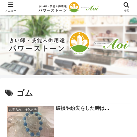
メニュー
検索
ゴム
破損や紛失をした時は…
お手入れ・浄化方法