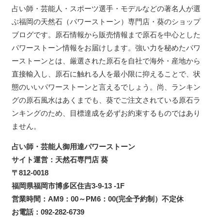
占い師・芸能人・スポーツ選手・モデルなどの著名人が選
ぶ福岡の天然石（パワーストーン）専門店・葵のショップ
ブログです。原石情報から販売情報まで原石を中心とした
パワーストーン情報をお届けします。強い力を秘めたパワ
ーストーンとは、厳選された原石を自社で海外・産地から
直接輸入し、原石に触れる人を最小限に抑えることで、状
態のいいパワーストーンと言えるでしょう。尚、ランキン
グの原石風水はあくまでも、葵でご注文されている原石ラ
ンキングのため、目標達成を必ずお約束するものではあり
ません。
占い師・芸能人御用達パワーストーン
サイト運営：天然石専門店 葵
〒812-0018
福岡県福岡市博多区住吉3-9-13 -1F
営業時間：AM9：00～PM6：00(完全予約制）不定休
お電話：092-282-6739