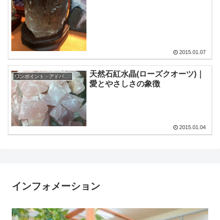
2015.01.07
天然石紅水晶(ローズクオーツ)｜
ワンポイント・アドバイス
愛とやさしさの象徴
2015.01.04
インフォメーション