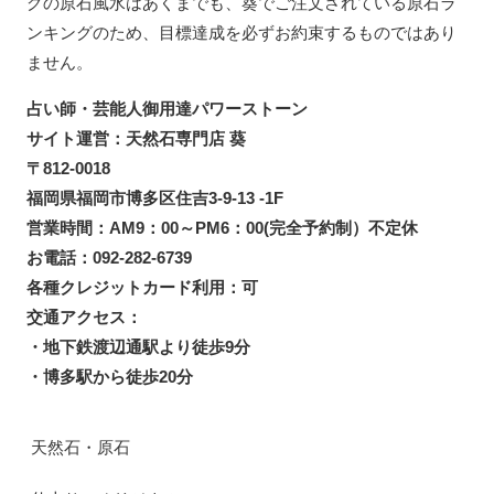
グの原石風水はあくまでも、葵でご注文されている原石ラ
ンキングのため、目標達成を必ずお約束するものではあり
ません。
占い師・芸能人御用達パワーストーン
サイト運営：天然石専門店 葵
〒812-0018
福岡県福岡市博多区住吉3-9-13 -1F
営業時間：AM9：00～PM6：00(完全予約制）不定休
お電話：092-282-6739
各種クレジットカード利用：可
交通アクセス：
・地下鉄渡辺通駅より徒歩9分
・博多駅から徒歩20分
天然石・原石