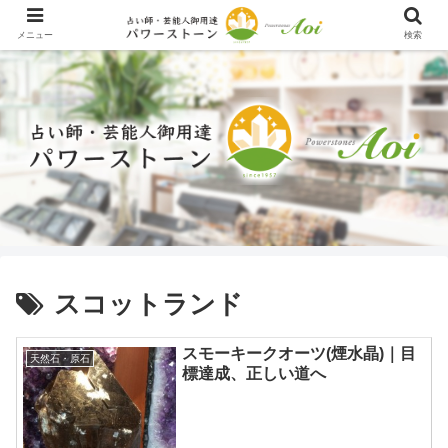
メニュー
検索
スコットランド
スモーキークオーツ(煙水晶)｜目
天然石・原石
標達成、正しい道へ