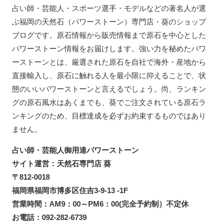
占い師・芸能人・スポーツ選手・モデルなどの著名人が選
ぶ福岡の天然石（パワーストーン）専門店・葵のショップ
ブログです。原石情報から販売情報まで原石を中心とした
パワーストーン情報をお届けします。強い力を秘めたパワ
ーストーンとは、厳選された原石を自社で海外・産地から
直接輸入し、原石に触れる人を最小限に抑えることで、状
態のいいパワーストーンと言えるでしょう。尚、ランキン
グの原石風水はあくまでも、葵でご注文されている原石ラ
ンキングのため、目標達成を必ずお約束するものではあり
ません。
占い師・芸能人御用達パワーストーン
サイト運営：天然石専門店 葵
〒812-0018
福岡県福岡市博多区住吉3-9-13 -1F
営業時間：AM9：00～PM6：00(完全予約制）不定休
お電話：092-282-6739