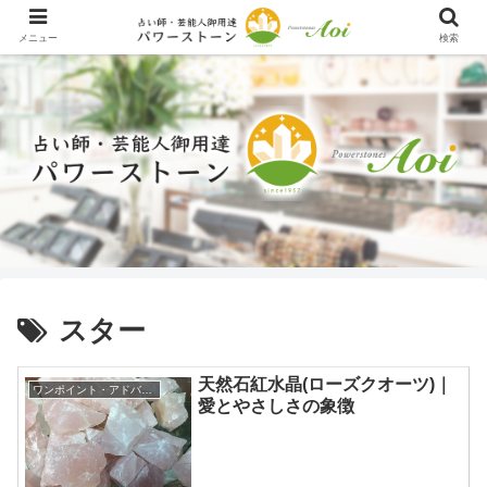
メニュー
検索
スター
天然石紅水晶(ローズクオーツ)｜
ワンポイント・アドバイス
愛とやさしさの象徴