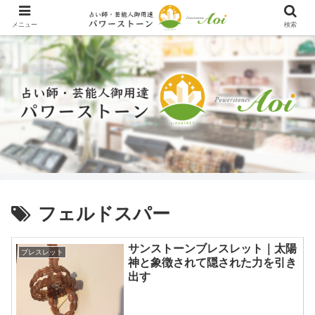
メニュー
検索
フェルドスパー
サンストーンブレスレット｜太陽
ブレスレット
神と象徴されて隠された力を引き
出す