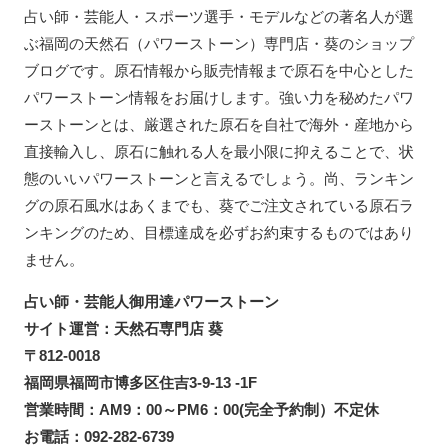
占い師・芸能人・スポーツ選手・モデルなどの著名人が選
ぶ福岡の天然石（パワーストーン）専門店・葵のショップ
ブログです。原石情報から販売情報まで原石を中心とした
パワーストーン情報をお届けします。強い力を秘めたパワ
ーストーンとは、厳選された原石を自社で海外・産地から
直接輸入し、原石に触れる人を最小限に抑えることで、状
態のいいパワーストーンと言えるでしょう。尚、ランキン
グの原石風水はあくまでも、葵でご注文されている原石ラ
ンキングのため、目標達成を必ずお約束するものではあり
ません。
占い師・芸能人御用達パワーストーン
サイト運営：天然石専門店 葵
〒812-0018
福岡県福岡市博多区住吉3-9-13 -1F
営業時間：AM9：00～PM6：00(完全予約制）不定休
お電話：092-282-6739