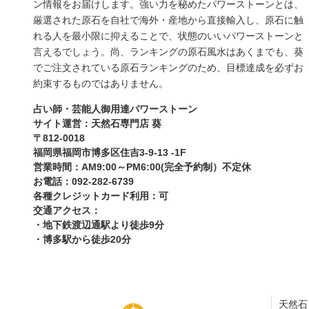
ン情報をお届けします。強い力を秘めたパワーストーンとは、
厳選された原石を自社で海外・産地から直接輸入し、原石に触
れる人を最小限に抑えることで、状態のいいパワーストーンと
言えるでしょう。尚、ランキングの原石風水はあくまでも、葵
でご注文されている原石ランキングのため、目標達成を必ずお
約束するものではありません。
占い師・芸能人御用達パワーストーン
サイト運営：天然石専門店 葵
〒812-0018
福岡県福岡市博多区住吉3-9-13 -1F
営業時間：AM9:00～PM6:00(完全予約制）不定休
お電話：092-282-6739
各種クレジットカード利用：可
交通アクセス：
・地下鉄渡辺通駅より徒歩9分
・博多駅から徒歩20分
天然石