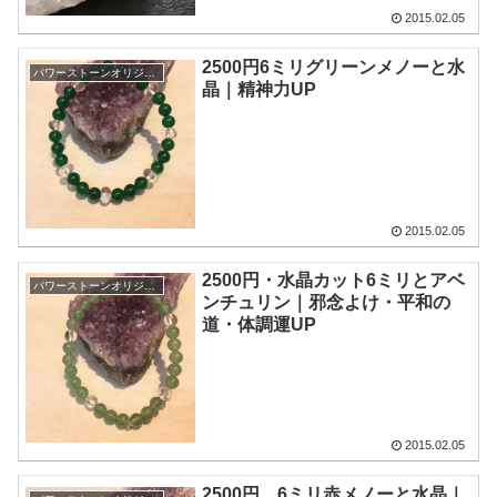
2015.02.05
2500円6ミリグリーンメノーと水
パワーストーンオリジナル
晶｜精神力UP
2015.02.05
2500円・水晶カット6ミリとアベ
パワーストーンオリジナル
ンチュリン｜邪念よけ・平和の
道・体調運UP
2015.02.05
2500円、6ミリ赤メノーと水晶｜