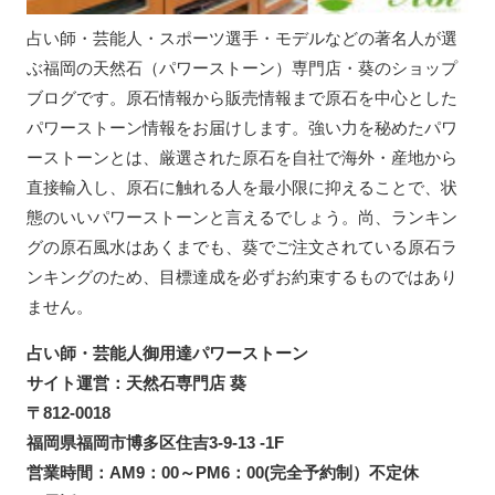
占い師・芸能人・スポーツ選手・モデルなどの著名人が選
ぶ福岡の天然石（パワーストーン）専門店・葵のショップ
ブログです。原石情報から販売情報まで原石を中心とした
パワーストーン情報をお届けします。強い力を秘めたパワ
ーストーンとは、厳選された原石を自社で海外・産地から
直接輸入し、原石に触れる人を最小限に抑えることで、状
態のいいパワーストーンと言えるでしょう。尚、ランキン
グの原石風水はあくまでも、葵でご注文されている原石ラ
ンキングのため、目標達成を必ずお約束するものではあり
ません。
占い師・芸能人御用達パワーストーン
サイト運営：天然石専門店 葵
〒812-0018
福岡県福岡市博多区住吉3-9-13 -1F
営業時間：AM9：00～PM6：00(完全予約制）不定休