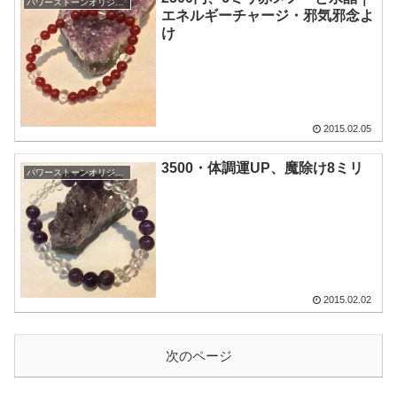
パワーストーンオリジナル
エネルギーチャージ・邪気邪念よ
け
2015.02.05
3500・体調運UP、魔除け8ミリ
パワーストーンオリジナル
2015.02.02
次のページ