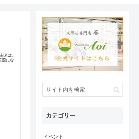
の由来は、
語源にな
カテゴリー
イベント