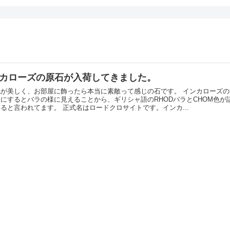
カローズの原石が入荷してきました。
色が美しく、お部屋に飾ったら本当に素敵って感じの石です。 インカローズ
にするとバラの様に見えることから、ギリシャ語のRHODバラとCHOM色が
っていると言われてます。 正式名はロードクロサイトです。インカ...