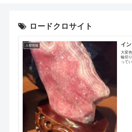
ロードクロサイト
イン
入荷情報
大変
輪切り