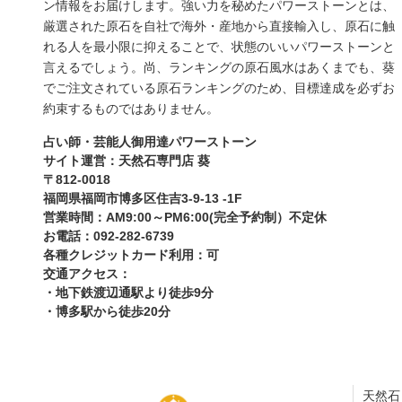
ン情報をお届けします。強い力を秘めたパワーストーンとは、
厳選された原石を自社で海外・産地から直接輸入し、原石に触
れる人を最小限に抑えることで、状態のいいパワーストーンと
言えるでしょう。尚、ランキングの原石風水はあくまでも、葵
でご注文されている原石ランキングのため、目標達成を必ずお
約束するものではありません。
占い師・芸能人御用達パワーストーン
サイト運営：天然石専門店 葵
〒812-0018
福岡県福岡市博多区住吉3-9-13 -1F
営業時間：AM9:00～PM6:00(完全予約制）不定休
お電話：092-282-6739
各種クレジットカード利用：可
交通アクセス：
・地下鉄渡辺通駅より徒歩9分
・博多駅から徒歩20分
天然石