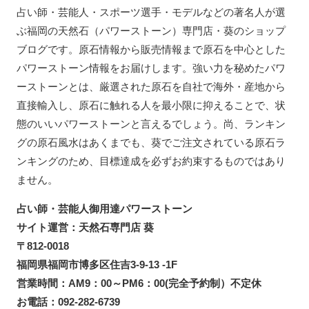
占い師・芸能人・スポーツ選手・モデルなどの著名人が選
ぶ福岡の天然石（パワーストーン）専門店・葵のショップ
ブログです。原石情報から販売情報まで原石を中心とした
パワーストーン情報をお届けします。強い力を秘めたパワ
ーストーンとは、厳選された原石を自社で海外・産地から
直接輸入し、原石に触れる人を最小限に抑えることで、状
態のいいパワーストーンと言えるでしょう。尚、ランキン
グの原石風水はあくまでも、葵でご注文されている原石ラ
ンキングのため、目標達成を必ずお約束するものではあり
ません。
占い師・芸能人御用達パワーストーン
サイト運営：天然石専門店 葵
〒812-0018
福岡県福岡市博多区住吉3-9-13 -1F
営業時間：AM9：00～PM6：00(完全予約制）不定休
お電話：092-282-6739