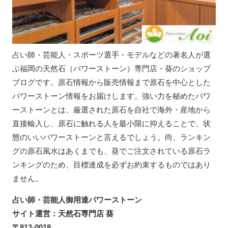
占い師・芸能人・スポーツ選手・モデルなどの著名人が選
ぶ福岡の天然石（パワーストーン）専門店・葵のショップ
ブログです。原石情報から販売情報まで原石を中心とした
パワーストーン情報をお届けします。強い力を秘めたパワ
ーストーンとは、厳選された原石を自社で海外・産地から
直接輸入し、原石に触れる人を最小限に抑えることで、状
態のいいパワーストーンと言えるでしょう。尚、ランキン
グの原石風水はあくまでも、葵でご注文されている原石ラ
ンキングのため、目標達成を必ずお約束するものではあり
ません。
占い師・芸能人御用達パワーストーン
サイト運営：天然石専門店 葵
〒812-0018