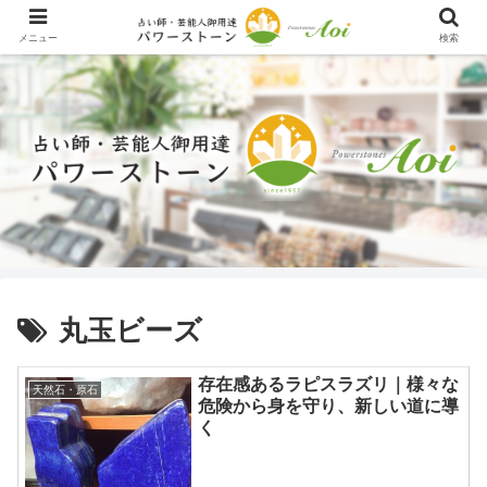
メニュー
検索
丸玉ビーズ
存在感あるラピスラズリ｜様々な
天然石・原石
危険から身を守り、新しい道に導
く