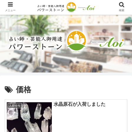
メニュー
検索
価格
水晶原石が入荷しました
入荷情報