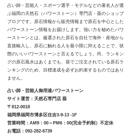
占い師・芸能人・スポーツ選手・モデルなどの著名人が選
ぶ福岡の天然石（パワーストーン）専門店・葵のショップ
ブログです。原石情報から販売情報まで原石を中心とした
パワーストーン情報をお届けします。強い力を秘めたパワ
ーストーンとは、厳選された原石を自社で海外・産地から
直接輸入し、原石に触れる人を最小限に抑えることで、状
態のいいパワーストーンと言えるでしょう。尚、ランキン
グの原石風水はあくまでも、葵でご注文されている原石ラ
ンキングのため、目標達成を必ずお約束するものではあり
ません。
占い師・芸能人御用達パワーストーン
サイト運営：天然石専門店 葵
〒812-0018
福岡県福岡市博多区住吉3-9-13 -1F
営業時間：AM9：00～PM6：00(完全予約制）不定休
お電話：092-282-6739