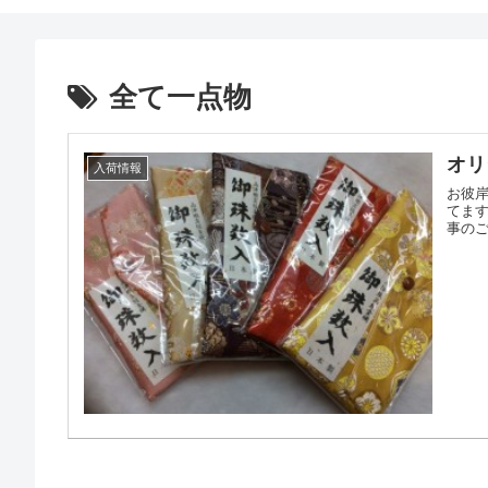
全て一点物
オリ
入荷情報
お彼
てま