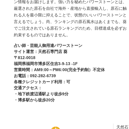
ン情報をお届けします。強い力を秘めたパワーストーンとは、
厳選された原石を自社で海外・産地から直接輸入し、原石に触
れる人を最小限に抑えることで、状態のいいパワーストーンと
言えるでしょう。尚、ランキングの原石風水はあくまでも、葵
でご注文されている原石ランキングのため、目標達成を必ずお
約束するものではありません。
占い師・芸能人御用達パワーストーン
サイト運営：天然石専門店 葵
〒812-0018
福岡県福岡市博多区住吉3-9-13 -1F
営業時間：AM9:00～PM6:00(完全予約制）不定休
お電話：092-282-6739
各種クレジットカード利用：可
交通アクセス：
・地下鉄渡辺通駅より徒歩9分
・博多駅から徒歩20分
天然石