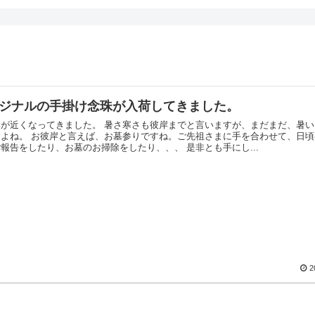
ジナルの手掛け念珠が入荷してきました。
岸が近くなってきました。 暑さ寒さも彼岸までと言いますが、まだまだ、暑
すよね。 お彼岸と言えば、お墓参りですね。ご先祖さまに手を合わせて、日
事のご報告をしたり、お墓のお掃除をしたり、、、 是非とも手にし...
2