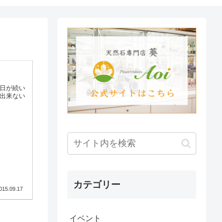
い日が続い
頃出来ない
カテゴリー
015.09.17
イベント