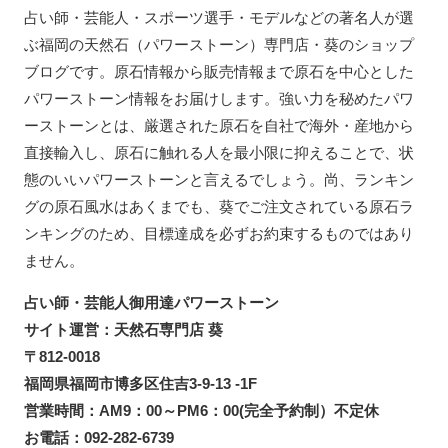
占い師・芸能人・スポーツ選手・モデルなどの著名人が選
ぶ福岡の天然石（パワーストーン）専門店・葵のショップ
ブログです。原石情報から販売情報まで原石を中心とした
パワーストーン情報をお届けします。強い力を秘めたパワ
ーストーンとは、厳選された原石を自社で海外・産地から
直接輸入し、原石に触れる人を最小限に抑えることで、状
態のいいパワーストーンと言えるでしょう。尚、ランキン
グの原石風水はあくまでも、葵でご注文されている原石ラ
ンキングのため、目標達成を必ずお約束するものではあり
ません。
占い師・芸能人御用達パワーストーン
サイト運営：天然石専門店 葵
〒812-0018
福岡県福岡市博多区住吉3-9-13 -1F
営業時間：AM9：00～PM6：00(完全予約制）不定休
お電話：092-282-6739