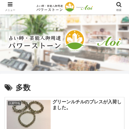
メニュー
検索
多数
グリーンルチルのブレスが入荷し
入荷情報
ました。