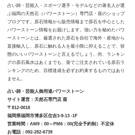
占い師・芸能人・スポーツ選手・モデルなどの著名人が選
ぶ福岡の天然石（パワーストーン）専門店・葵のショップ
ブログです。原石情報から販売情報まで原石を中心とした
パワーストーン情報をお届けします。強い力を秘めたパワ
ーストーンとは、厳選された原石を自社で海外・産地から
直接輸入し、原石に触れる人を最小限に抑えることで、状
態のいいパワーストーンと言えるでしょう。尚、ランキン
グの原石風水はあくまでも、葵でご注文されている原石ラ
ンキングのため、目標達成を必ずお約束するものではあり
ません。
占い師・芸能人御用達パワーストーン
サイト運営：天然石専門店 葵
〒812-0018
福岡県福岡市博多区住吉3-9-13 -1F
営業時間：AM9：00～PM6：00(完全予約制）不定休
お電話：092-282-6739