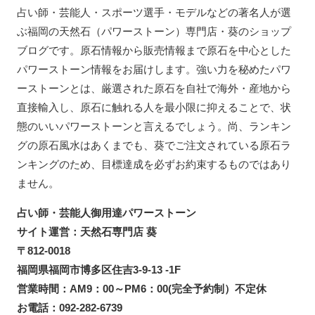
占い師・芸能人・スポーツ選手・モデルなどの著名人が選
ぶ福岡の天然石（パワーストーン）専門店・葵のショップ
ブログです。原石情報から販売情報まで原石を中心とした
パワーストーン情報をお届けします。強い力を秘めたパワ
ーストーンとは、厳選された原石を自社で海外・産地から
直接輸入し、原石に触れる人を最小限に抑えることで、状
態のいいパワーストーンと言えるでしょう。尚、ランキン
グの原石風水はあくまでも、葵でご注文されている原石ラ
ンキングのため、目標達成を必ずお約束するものではあり
ません。
占い師・芸能人御用達パワーストーン
サイト運営：天然石専門店 葵
〒812-0018
福岡県福岡市博多区住吉3-9-13 -1F
営業時間：AM9：00～PM6：00(完全予約制）不定休
お電話：092-282-6739