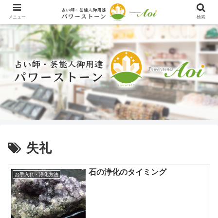
メニュー
検索
失礼
石の浄化のタイミング
お手入れ・浄化方法