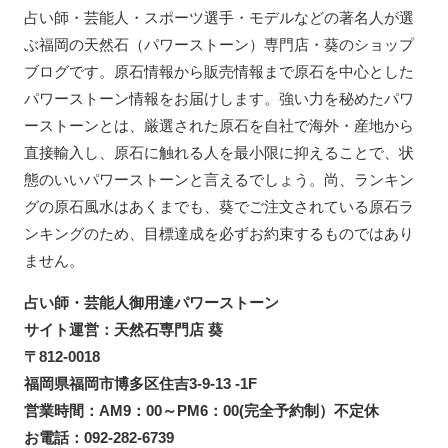
占い師・芸能人・スポーツ選手・モデルなどの著名人が選
ぶ福岡の天然石（パワーストーン）専門店・葵のショップ
ブログです。原石情報から販売情報まで原石を中心とした
パワーストーン情報をお届けします。強い力を秘めたパワ
ーストーンとは、厳選された原石を自社で海外・産地から
直接輸入し、原石に触れる人を最小限に抑えることで、状
態のいいパワーストーンと言えるでしょう。尚、ランキン
グの原石風水はあくまでも、葵でご注文されている原石ラ
ンキングのため、目標達成を必ずお約束するものではあり
ません。
占い師・芸能人御用達パワーストーン
サイト運営：天然石専門店 葵
〒812-0018
福岡県福岡市博多区住吉3-9-13 -1F
営業時間：AM9：00～PM6：00(完全予約制）不定休
お電話：092-282-6739