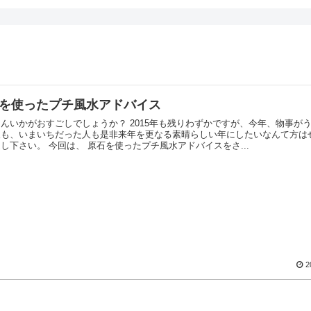
を使ったプチ風水アドバイス
んいかがおすごしでしょうか？ 2015年も残りわずかですが、今年、物事が
人も、いまいちだった人も是非来年を更なる素晴らしい年にしたいなんて方は
にお越し下さい。 今回は、 原石を使ったプチ風水アドバイスをさ...
2