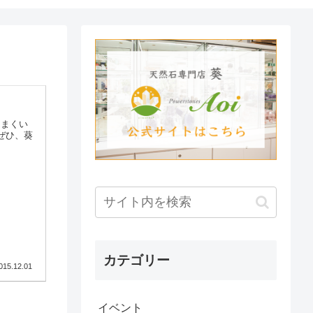
うまくい
ぜひ、葵
カテゴリー
015.12.01
イベント