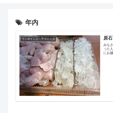
年内
原石
ワンポイント・アドバイス
みなさ
った