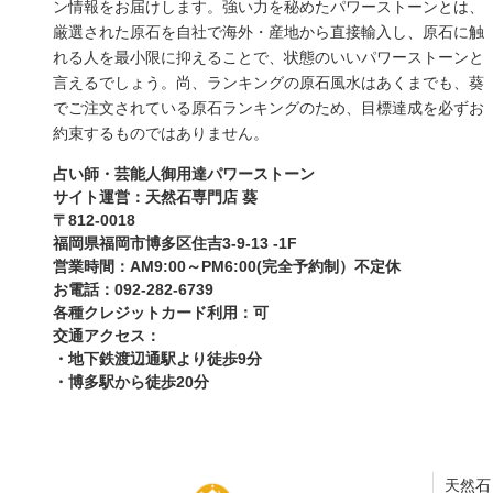
ン情報をお届けします。強い力を秘めたパワーストーンとは、
厳選された原石を自社で海外・産地から直接輸入し、原石に触
れる人を最小限に抑えることで、状態のいいパワーストーンと
言えるでしょう。尚、ランキングの原石風水はあくまでも、葵
でご注文されている原石ランキングのため、目標達成を必ずお
約束するものではありません。
占い師・芸能人御用達パワーストーン
サイト運営：天然石専門店 葵
〒812-0018
福岡県福岡市博多区住吉3-9-13 -1F
営業時間：AM9:00～PM6:00(完全予約制）不定休
お電話：092-282-6739
各種クレジットカード利用：可
交通アクセス：
・地下鉄渡辺通駅より徒歩9分
・博多駅から徒歩20分
天然石