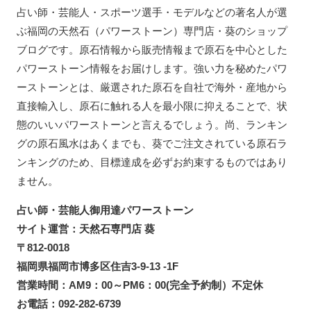
占い師・芸能人・スポーツ選手・モデルなどの著名人が選
ぶ福岡の天然石（パワーストーン）専門店・葵のショップ
ブログです。原石情報から販売情報まで原石を中心とした
パワーストーン情報をお届けします。強い力を秘めたパワ
ーストーンとは、厳選された原石を自社で海外・産地から
直接輸入し、原石に触れる人を最小限に抑えることで、状
態のいいパワーストーンと言えるでしょう。尚、ランキン
グの原石風水はあくまでも、葵でご注文されている原石ラ
ンキングのため、目標達成を必ずお約束するものではあり
ません。
占い師・芸能人御用達パワーストーン
サイト運営：天然石専門店 葵
〒812-0018
福岡県福岡市博多区住吉3-9-13 -1F
営業時間：AM9：00～PM6：00(完全予約制）不定休
お電話：092-282-6739