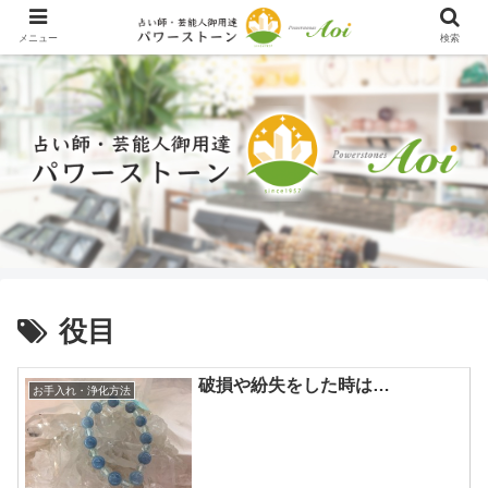
メニュー
検索
役目
破損や紛失をした時は…
お手入れ・浄化方法