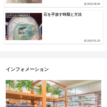
2015.08.09
石を手放す時期と方法
お手入れ・浄化方法
2015.01.20
インフォメーション