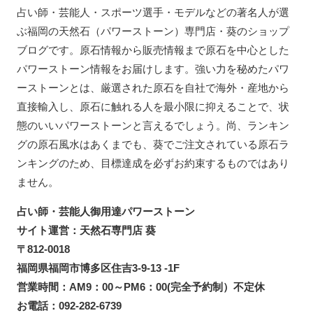
占い師・芸能人・スポーツ選手・モデルなどの著名人が選
ぶ福岡の天然石（パワーストーン）専門店・葵のショップ
ブログです。原石情報から販売情報まで原石を中心とした
パワーストーン情報をお届けします。強い力を秘めたパワ
ーストーンとは、厳選された原石を自社で海外・産地から
直接輸入し、原石に触れる人を最小限に抑えることで、状
態のいいパワーストーンと言えるでしょう。尚、ランキン
グの原石風水はあくまでも、葵でご注文されている原石ラ
ンキングのため、目標達成を必ずお約束するものではあり
ません。
占い師・芸能人御用達パワーストーン
サイト運営：天然石専門店 葵
〒812-0018
福岡県福岡市博多区住吉3-9-13 -1F
営業時間：AM9：00～PM6：00(完全予約制）不定休
お電話：092-282-6739