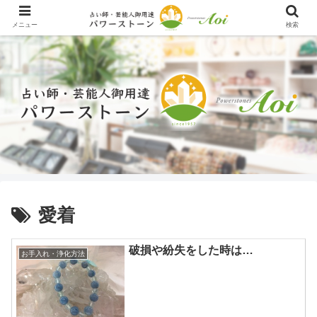
メニュー
検索
愛着
破損や紛失をした時は…
お手入れ・浄化方法