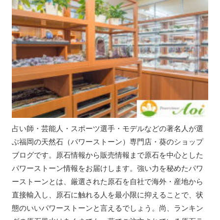
占い師・芸能人・スポーツ選手・モデルなどの著名人が選
ぶ福岡の天然石（パワーストーン）専門店・葵のショップ
ブログです。原石情報から販売情報まで原石を中心とした
パワーストーン情報をお届けします。強い力を秘めたパワ
ーストーンとは、厳選された原石を自社で海外・産地から
直接輸入し、原石に触れる人を最小限に抑えることで、状
態のいいパワーストーンと言えるでしょう。尚、ランキン