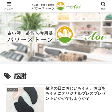
メニュー
検索
感謝
敬老の日におじいちゃん、おばあ
イベント
ちゃんにオリジナルブレスプレゼ
ントいかがでしょうか？