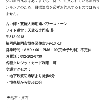
グの原石風水はあくまでも、葵でご注文されている原石ラ
ンキングのため、目標達成を必ずお約束するものではあり
ません。
占い師・芸能人御用達パワーストーン
サイト運営：天然石専門店 葵
〒812-0018
福岡県福岡市博多区住吉3-9-13 -1F
営業時間：AM9：00～PM6：00(完全予約制）不定休
お電話：092-282-6739
各種クレジットカード利用：可
交通アクセス：
・地下鉄渡辺通駅より徒歩9分
・博多駅から徒歩20分
天然石・原石