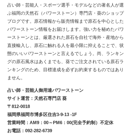
占い師・芸能人・スポーツ選手・モデルなどの著名人が選
ぶ福岡の天然石（パワーストーン）専門店・葵のショップ
ブログです。原石情報から販売情報まで原石を中心とした
パワーストーン情報をお届けします。強い力を秘めたパワ
ーストーンとは、厳選された原石を自社で海外・産地から
直接輸入し、原石に触れる人を最小限に抑えることで、状
態のいいパワーストーンと言えるでしょう。尚、ランキン
グの原石風水はあくまでも、葵でご注文されている原石ラ
ンキングのため、目標達成を必ずお約束するものではあり
ません。
占い師・芸能人御用達パワーストーン
サイト運営：天然石専門店 葵
〒812-0018
福岡県福岡市博多区住吉3-9-13 -1F
営業時間：AM9：00～PM6：00(完全予約制）不定休
お電話：092-282-6739