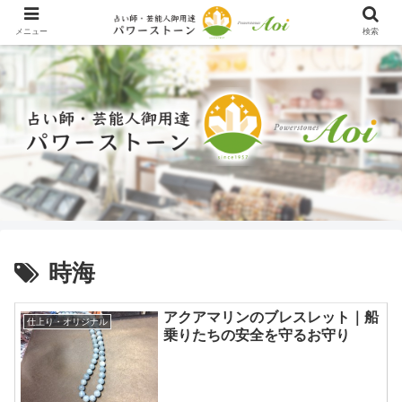
メニュー
検索
時海
アクアマリンのブレスレット｜船
仕上り・オリジナル
乗りたちの安全を守るお守り