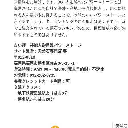
ン情報をお届けします。強い力を秘めたパワーストーンとは、
厳選された原石を自社で海外・産地から直接輸入し、原石に触
れる人を最小限に抑えることで、状態のいいパワーストーンと
言えるでしょう。尚、ランキングの原石風水はあくまでも、葵
でご注文されている原石ランキングのため、目標達成を必ずお
約束するものではありません。
占い師・芸能人御用達パワーストーン
サイト運営：天然石専門店 葵
〒812-0018
福岡県福岡市博多区住吉3-9-13 -1F
営業時間：AM9:00～PM6:00(完全予約制）不定休
お電話：092-282-6739
各種クレジットカード利用：可
交通アクセス：
・地下鉄渡辺通駅より徒歩9分
・博多駅から徒歩20分
天然石