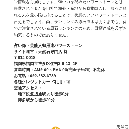
ン情報をお届けします。強い力を秘めたパワーストーンとは、
厳選された原石を自社で海外・産地から直接輸入し、原石に触
れる人を最小限に抑えることで、状態のいいパワーストーンと
言えるでしょう。尚、ランキングの原石風水はあくまでも、葵
でご注文されている原石ランキングのため、目標達成を必ずお
約束するものではありません。
占い師・芸能人御用達パワーストーン
サイト運営：天然石専門店 葵
〒812-0018
福岡県福岡市博多区住吉3-9-13 -1F
営業時間：AM9:00～PM6:00(完全予約制）不定休
お電話：092-282-6739
各種クレジットカード利用：可
交通アクセス：
・地下鉄渡辺通駅より徒歩9分
・博多駅から徒歩20分
天然石