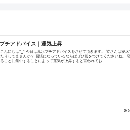
プチアドバイス｜運気上昇
こんにちは^_^ 今日は風水プチアドバイスをさせて頂きます。 皆さんは寝床
ったりしてませんか？ 習慣になっているならばぜひ気をつけてくださいね。 
ることに集中することによって運気が上昇すると言われてお...
2