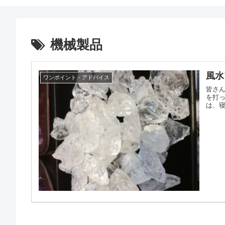
機械製品
風水
ワンポイント・アドバイス
皆さん
を打
は、寝