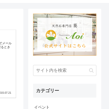
でメール
寝るとき
カテゴリー
015.07.21
イベント