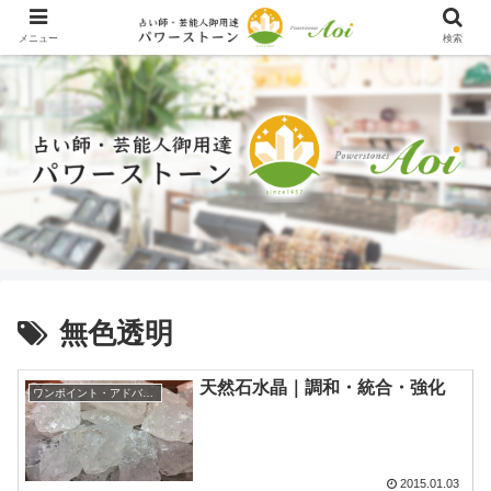
メニュー
検索
無色透明
天然石水晶｜調和・統合・強化
ワンポイント・アドバイス
2015.01.03