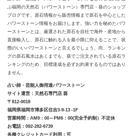
ぶ福岡の天然石（パワーストーン）専門店・葵のショップ
ブログです。原石情報から販売情報まで原石を中心とした
パワーストーン情報をお届けします。強い力を秘めたパワ
ーストーンとは、厳選された原石を自社で海外・産地から
直接輸入し、原石に触れる人を最小限に抑えることで、状
態のいいパワーストーンと言えるでしょう。尚、ランキン
グの原石風水はあくまでも、葵でご注文されている原石ラ
ンキングのため、目標達成を必ずお約束するものではあり
ません。
占い師・芸能人御用達パワーストーン
サイト運営：天然石専門店 葵
〒812-0018
福岡県福岡市博多区住吉3-9-13 -1F
営業時間：AM9：00～PM6：00(完全予約制）不定休
お電話：092-282-6739
各種クレジットカード利用：可