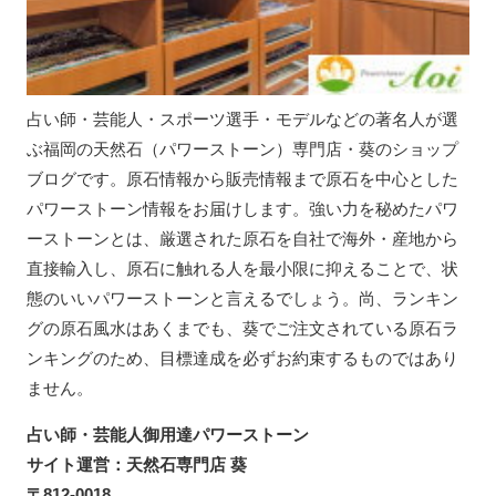
占い師・芸能人・スポーツ選手・モデルなどの著名人が選
ぶ福岡の天然石（パワーストーン）専門店・葵のショップ
ブログです。原石情報から販売情報まで原石を中心とした
パワーストーン情報をお届けします。強い力を秘めたパワ
ーストーンとは、厳選された原石を自社で海外・産地から
直接輸入し、原石に触れる人を最小限に抑えることで、状
態のいいパワーストーンと言えるでしょう。尚、ランキン
グの原石風水はあくまでも、葵でご注文されている原石ラ
ンキングのため、目標達成を必ずお約束するものではあり
ません。
占い師・芸能人御用達パワーストーン
サイト運営：天然石専門店 葵
〒812-0018