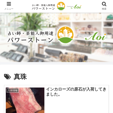
メニュー
検索
真珠
インカローズの原石が入荷してき
入荷情報
ました。