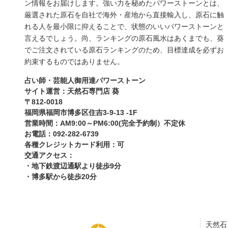
ン情報をお届けします。強い力を秘めたパワーストーンとは、
厳選された原石を自社で海外・産地から直接輸入し、原石に触
れる人を最小限に抑えることで、状態のいいパワーストーンと
言えるでしょう。尚、ランキングの原石風水はあくまでも、葵
でご注文されている原石ランキングのため、目標達成を必ずお
約束するものではありません。
占い師・芸能人御用達パワーストーン
サイト運営：天然石専門店 葵
〒812-0018
福岡県福岡市博多区住吉3-9-13 -1F
営業時間：AM9:00～PM6:00(完全予約制）不定休
お電話：092-282-6739
各種クレジットカード利用：可
交通アクセス：
・地下鉄渡辺通駅より徒歩9分
・博多駅から徒歩20分
天然石