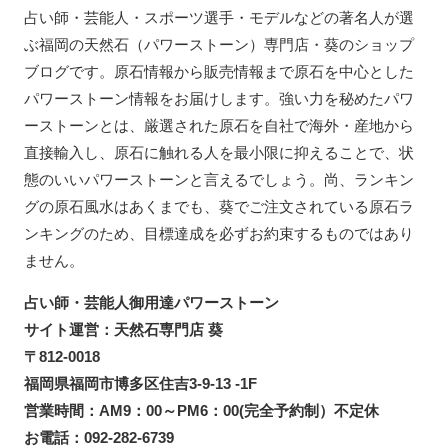
占い師・芸能人・スポーツ選手・モデルなどの著名人が選
ぶ福岡の天然石（パワーストーン）専門店・葵のショップ
ブログです。原石情報から販売情報まで原石を中心とした
パワーストーン情報をお届けします。強い力を秘めたパワ
ーストーンとは、厳選された原石を自社で海外・産地から
直接輸入し、原石に触れる人を最小限に抑えることで、状
態のいいパワーストーンと言えるでしょう。尚、ランキン
グの原石風水はあくまでも、葵でご注文されている原石ラ
ンキングのため、目標達成を必ずお約束するものではあり
ません。
占い師・芸能人御用達パワーストーン
サイト運営：天然石専門店 葵
〒812-0018
福岡県福岡市博多区住吉3-9-13 -1F
営業時間：AM9：00～PM6：00(完全予約制）不定休
お電話：092-282-6739