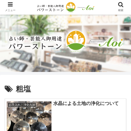
メニュー
検索
粗塩
水晶による土地の浄化について
お手入れ・浄化方法