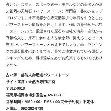
占い師・芸能人・スポーツ選手・モデルなどの著名人が選
ぶ福岡の天然石（パワーストーン）専門店・葵のショップ
ブログです。原石情報から販売情報まで原石を中心とした
パワーストーン情報をお届けします。強い力を秘めたパワ
ーストーンとは、厳選された原石を自社で海外・産地から
直接輸入し、原石に触れる人を最小限に抑えることで、状
態のいいパワーストーンと言えるでしょう。尚、ランキン
グの原石風水はあくまでも、葵でご注文されている原石ラ
ンキングのため、目標達成を必ずお約束するものではあり
ません。
占い師・芸能人御用達パワーストーン
サイト運営：天然石専門店 葵
〒812-0018
福岡県福岡市博多区住吉3-9-13 -1F
営業時間：AM9：00～PM6：00(完全予約制）不定休
お電話：092-282-6739