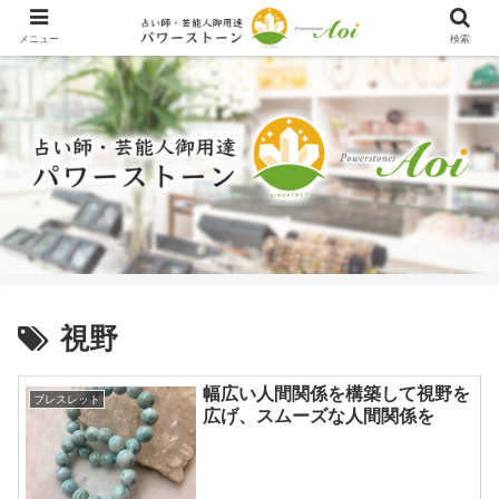
メニュー
検索
視野
幅広い人間関係を構築して視野を
ブレスレット
広げ、スムーズな人間関係を