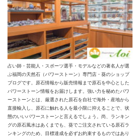
占い師・芸能人・スポーツ選手・モデルなどの著名人が選
ぶ福岡の天然石（パワーストーン）専門店・葵のショップ
ブログです。原石情報から販売情報まで原石を中心とした
パワーストーン情報をお届けします。強い力を秘めたパワ
ーストーンとは、厳選された原石を自社で海外・産地から
直接輸入し、原石に触れる人を最小限に抑えることで、状
態のいいパワーストーンと言えるでしょう。尚、ランキン
グの原石風水はあくまでも、葵でご注文されている原石ラ
ンキングのため、目標達成を必ずお約束するものではあり