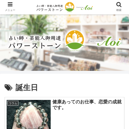
メニュー
検索
誕生日
健康あってのお仕事、恋愛の成就
コラム
です。