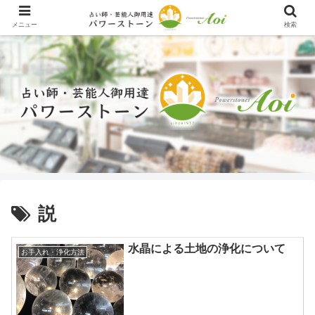
メニュー
検索
説
水晶による土地の浄化について
お手入れ・浄化方法