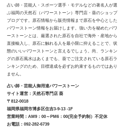
占い師・芸能人・スポーツ選手・モデルなどの著名人が選
ぶ福岡の天然石（パワーストーン）専門店・葵のショップ
ブログです。原石情報から販売情報まで原石を中心とした
パワーストーン情報をお届けします。強い力を秘めたパワ
ーストーンとは、厳選された原石を自社で海外・産地から
直接輸入し、原石に触れる人を最小限に抑えることで、状
態のいいパワーストーンと言えるでしょう。尚、ランキン
グの原石風水はあくまでも、葵でご注文されている原石ラ
ンキングのため、目標達成を必ずお約束するものではあり
ません。
占い師・芸能人御用達パワーストーン
サイト運営：天然石専門店 葵
〒812-0018
福岡県福岡市博多区住吉3-9-13 -1F
営業時間：AM9：00～PM6：00(完全予約制）不定休
お電話：092-282-6739