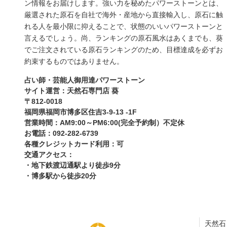
ン情報をお届けします。強い力を秘めたパワーストーンとは、
厳選された原石を自社で海外・産地から直接輸入し、原石に触
れる人を最小限に抑えることで、状態のいいパワーストーンと
言えるでしょう。尚、ランキングの原石風水はあくまでも、葵
でご注文されている原石ランキングのため、目標達成を必ずお
約束するものではありません。
占い師・芸能人御用達パワーストーン
サイト運営：天然石専門店 葵
〒812-0018
福岡県福岡市博多区住吉3-9-13 -1F
営業時間：AM9:00～PM6:00(完全予約制）不定休
お電話：092-282-6739
各種クレジットカード利用：可
交通アクセス：
・地下鉄渡辺通駅より徒歩9分
・博多駅から徒歩20分
天然石