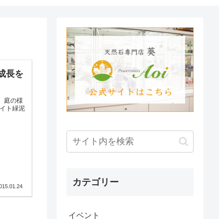
成長を
、庭の様
ライト緑泥
カテゴリー
015.01.24
イベント