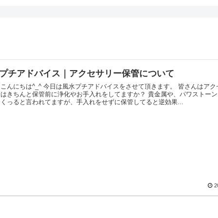
プチアドバイス｜アクセサリー保管について
こんにちは^_^ 今日は風水プチアドバイスをさせて頂きます。 皆さんはアク
管はきちんと保管前に浄化やお手入れをしてますか？ 貴金属や、パワストー
くっると言われてますが、手入れをせずに保管してると逆効果...
2