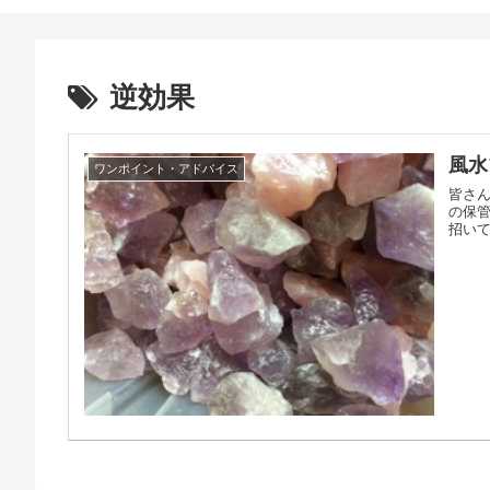
逆効果
風水
ワンポイント・アドバイス
皆さん
の保
招いて