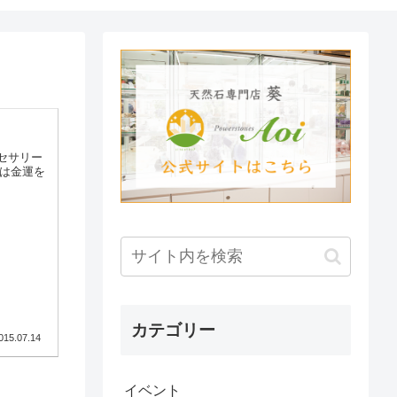
セサリー
ンは金運を
カテゴリー
015.07.14
イベント