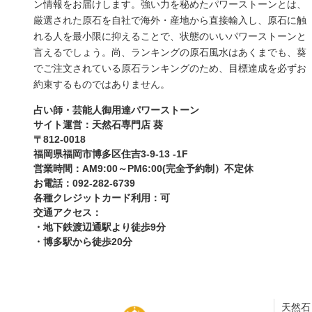
ン情報をお届けします。強い力を秘めたパワーストーンとは、
厳選された原石を自社で海外・産地から直接輸入し、原石に触
れる人を最小限に抑えることで、状態のいいパワーストーンと
言えるでしょう。尚、ランキングの原石風水はあくまでも、葵
でご注文されている原石ランキングのため、目標達成を必ずお
約束するものではありません。
占い師・芸能人御用達パワーストーン
サイト運営：天然石専門店 葵
〒812-0018
福岡県福岡市博多区住吉3-9-13 -1F
営業時間：AM9:00～PM6:00(完全予約制）不定休
お電話：092-282-6739
各種クレジットカード利用：可
交通アクセス：
・地下鉄渡辺通駅より徒歩9分
・博多駅から徒歩20分
天然石