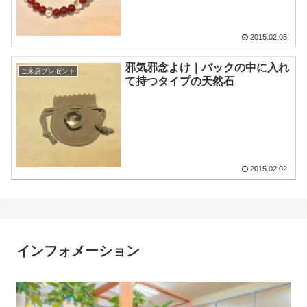
2015.02.05
邪気邪念よけ｜バックの中に入れ
ご来店プレゼント
て持つタイプの天然石
2015.02.02
インフォメーション