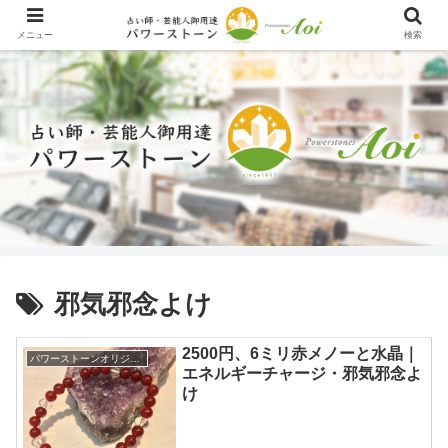
メニュー
検索
邪気邪念よけ
2500円、6ミリ赤メノーと水晶｜
パワーストーンオリジナル
エネルギーチャージ・邪気邪念よ
け