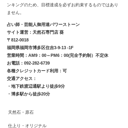
ンキングのため、目標達成を必ずお約束するものではあり
ません。
占い師・芸能人御用達パワーストーン
サイト運営：天然石専門店 葵
〒812-0018
福岡県福岡市博多区住吉3-9-13 -1F
営業時間：AM9：00～PM6：00(完全予約制）不定休
お電話：092-282-6739
各種クレジットカード利用：可
交通アクセス：
・地下鉄渡辺通駅より徒歩9分
・博多駅から徒歩20分
天然石・原石
仕上り・オリジナル