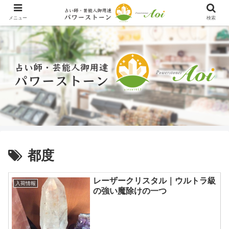
メニュー
検索
都度
レーザークリスタル｜ウルトラ級
入荷情報
の強い魔除けの一つ