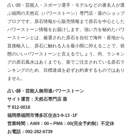
占い師・芸能人・スポーツ選手・モデルなどの著名人が選
ぶ福岡の天然石（パワーストーン）専門店・葵のショップ
ブログです。原石情報から販売情報まで原石を中心とした
パワーストーン情報をお届けします。強い力を秘めたパワ
ーストーンとは、厳選された原石を自社で海外・産地から
直接輸入し、原石に触れる人を最小限に抑えることで、状
態のいいパワーストーンと言えるでしょう。尚、ランキン
グの原石風水はあくまでも、葵でご注文されている原石ラ
ンキングのため、目標達成を必ずお約束するものではあり
ません。
占い師・芸能人御用達パワーストーン
サイト運営：天然石専門店 葵
〒812-0018
福岡県福岡市博多区住吉3-9-13 -1F
営業時間：AM9：00～PM6：00(完全予約制）不定休
お電話：092-282-6739