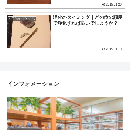
2015.01.26
浄化のタイミング｜どの位の頻度
お手入れ・浄化方法
で浄化すれば良いでしょうか？
2015.01.19
インフォメーション