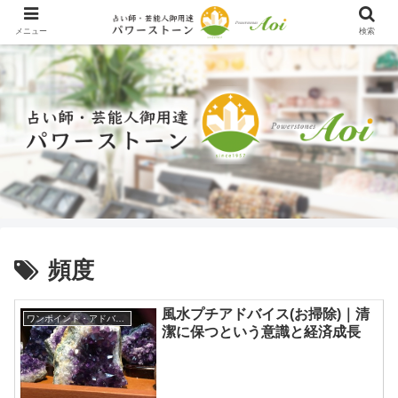
メニュー
検索
頻度
風水プチアドバイス(お掃除)｜清
ワンポイント・アドバイス
潔に保つという意識と経済成長