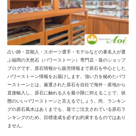
占い師・芸能人・スポーツ選手・モデルなどの著名人が選
ぶ福岡の天然石（パワーストーン）専門店・葵のショップ
ブログです。原石情報から販売情報まで原石を中心とした
パワーストーン情報をお届けします。強い力を秘めたパワ
ーストーンとは、厳選された原石を自社で海外・産地から
直接輸入し、原石に触れる人を最小限に抑えることで、状
態のいいパワーストーンと言えるでしょう。尚、ランキン
グの原石風水はあくまでも、葵でご注文されている原石ラ
ンキングのため、目標達成を必ずお約束するものではあり
ません。