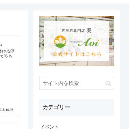
た。
大好きな季
ながらあ
カテゴリー
015.10.07
イベント