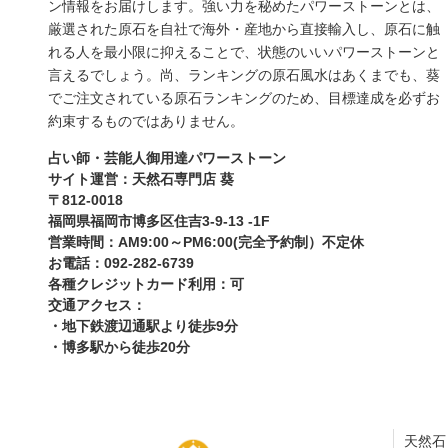
ン情報をお届けします。強い力を秘めたパワーストーンとは、
厳選された原石を自社で海外・産地から直接輸入し、原石に触
れる人を最小限に抑えることで、状態のいいパワーストーンと
言えるでしょう。尚、ランキングの原石風水はあくまでも、葵
でご注文されている原石ランキングのため、目標達成を必ずお
約束するものではありません。
占い師・芸能人御用達パワーストーン
サイト運営：天然石専門店 葵
〒812-0018
福岡県福岡市博多区住吉3-9-13 -1F
営業時間：AM9:00～PM6:00(完全予約制）不定休
お電話：092-282-6739
各種クレジットカード利用：可
交通アクセス：
・地下鉄渡辺通駅より徒歩9分
・博多駅から徒歩20分
天然石