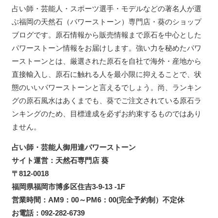
占い師・芸能人・スポーツ選手・モデルなどの著名人が選
ぶ福岡の天然石（パワーストーン）専門店・葵のショップ
ブログです。原石情報から販売情報まで原石を中心とした
パワーストーン情報をお届けします。強い力を秘めたパワ
ーストーンとは、厳選された原石を自社で海外・産地から
直接輸入し、原石に触れる人を最小限に抑えることで、状
態のいいパワーストーンと言えるでしょう。尚、ランキン
グの原石風水はあくまでも、葵でご注文されている原石ラ
ンキングのため、目標達成を必ずお約束するものではあり
ません。
占い師・芸能人御用達パワーストーン
サイト運営：天然石専門店 葵
〒812-0018
福岡県福岡市博多区住吉3-9-13 -1F
営業時間：AM9：00～PM6：00(完全予約制）不定休
お電話：092-282-6739