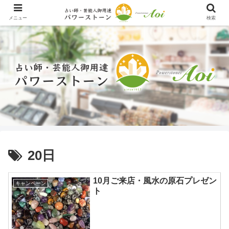
メニュー
検索
20日
10月ご来店・風水の原石プレゼン
キャンペーン
ト