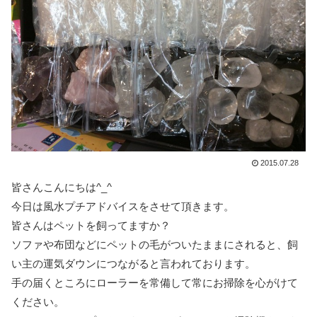
2015.07.28
皆さんこんにちは^_^
今日は風水プチアドバイスをさせて頂きます。
皆さんはペットを飼ってますか？
ソファや布団などにペットの毛がついたままにされると、飼
い主の運気ダウンにつながると言われております。
手の届くところにローラーを常備して常にお掃除を心がけて
ください。