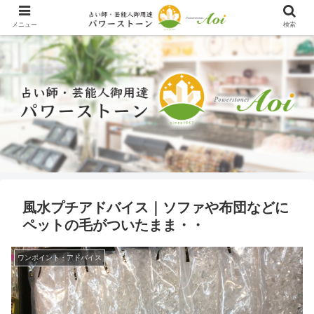
メニュー
検索
風水プチアドバイス｜ソファや布団などに
ペットの毛がついたまま・・
ワンポイント・アドバイス