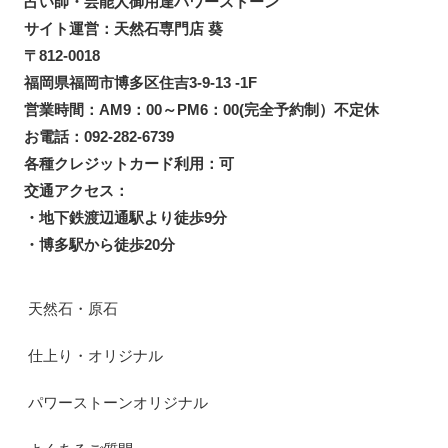
占い師・芸能人御用達パワーストーン
サイト運営：天然石専門店 葵
〒812-0018
福岡県福岡市博多区住吉3-9-13 -1F
営業時間：AM9：00～PM6：00(完全予約制）不定休
お電話：092-282-6739
各種クレジットカード利用：可
交通アクセス：
・地下鉄渡辺通駅より徒歩9分
・博多駅から徒歩20分
天然石・原石
仕上り・オリジナル
パワーストーンオリジナル