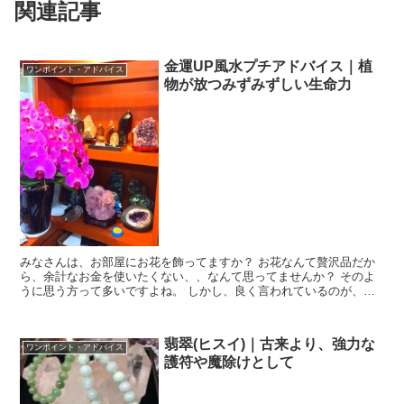
関連記事
金運UP風水プチアドバイス｜植
ワンポイント・アドバイス
物が放つみずみずしい生命力
みなさんは、お部屋にお花を飾ってますか？ お花なんて贅沢品だか
ら、余計なお金を使いたくない、、なんて思ってませんか？ そのよ
うに思う方って多いですよね。 しかし、良く言われているのが、お
花や観葉植物を飾ることで金運が大きくUPすると言...
翡翠(ヒスイ)｜古来より、強力な
ワンポイント・アドバイス
護符や魔除けとして