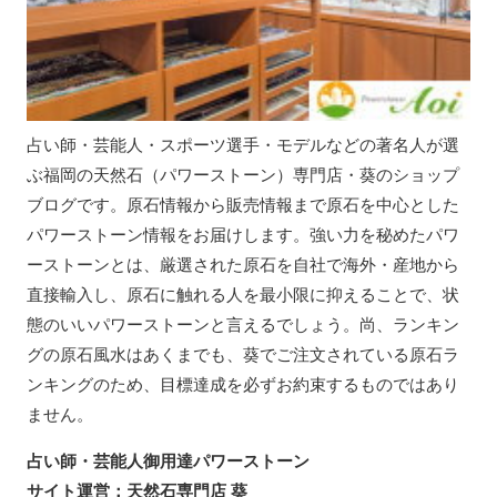
占い師・芸能人・スポーツ選手・モデルなどの著名人が選
ぶ福岡の天然石（パワーストーン）専門店・葵のショップ
ブログです。原石情報から販売情報まで原石を中心とした
パワーストーン情報をお届けします。強い力を秘めたパワ
ーストーンとは、厳選された原石を自社で海外・産地から
直接輸入し、原石に触れる人を最小限に抑えることで、状
態のいいパワーストーンと言えるでしょう。尚、ランキン
グの原石風水はあくまでも、葵でご注文されている原石ラ
ンキングのため、目標達成を必ずお約束するものではあり
ません。
占い師・芸能人御用達パワーストーン
サイト運営：天然石専門店 葵