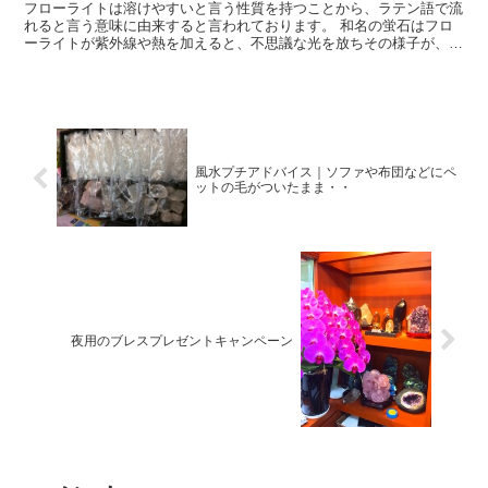
フローライトは溶けやすいと言う性質を持つことから、ラテン語で流
れると言う意味に由来すると言われております。 和名の蛍石はフロ
ーライトが紫外線や熱を加えると、不思議な光を放ちその様子が、蛍
に似てると言うことで、なずけられたそうです。 トル...
風水プチアドバイス｜ソファや布団などにペ
ットの毛がついたまま・・
夜用のブレスプレゼントキャンペーン