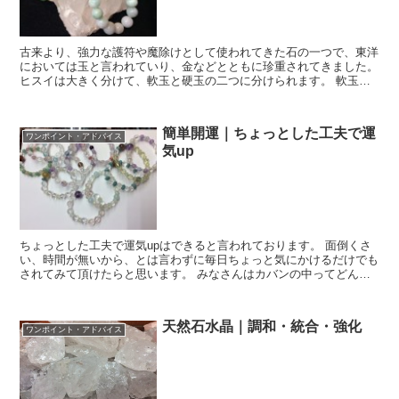
古来より、強力な護符や魔除けとして使われてきた石の一つで、東洋
においては玉と言われていり、金などとともに珍重されてきました。
ヒスイは大きく分けて、軟玉と硬玉の二つに分けられます。 軟玉
は、自然との繋がりを強めると言われております。 ...
簡単開運｜ちょっとした工夫で運
ワンポイント・アドバイス
気up
ちょっとした工夫で運気upはできると言われております。 面倒くさ
い、時間が無いから、とは言わずに毎日ちょっと気にかけるだけでも
されてみて頂けたらと思います。 みなさんはカバンの中ってどんな
感じになってますか？カバンの中はゴミだらけなんて...
天然石水晶｜調和・統合・強化
ワンポイント・アドバイス