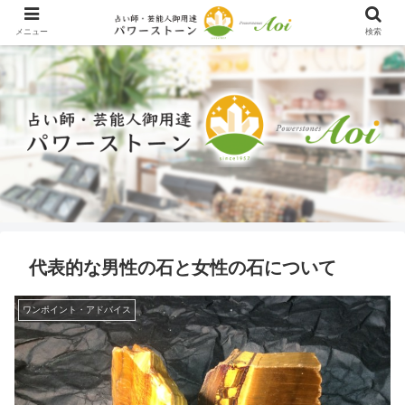
メニュー
検索
代表的な男性の石と女性の石について
ワンポイント・アドバイス